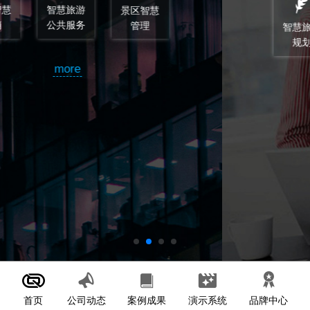
智慧旅游
智慧旅游
顾问和监
规划
设计
理
more
首页
案例成果
演示系统
公司动态
品牌中心