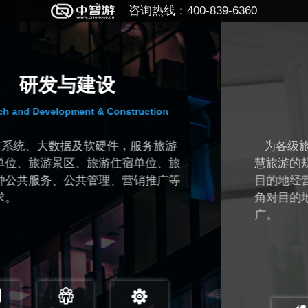
咨询热线：400-839-6360
规划与顾问
n
PLANNING & CONSULTING
游
为各级旅游主管单位和目的地管理者提供
、旅
慧旅游的规划、设计、顾问和监理服务，
广等
目的地经营管理者从大数据视角和“互联网+
角对目的地进行智慧化管理和运营、营销
广。