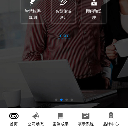
智慧旅游
智慧旅游
顾问和监
规划
设计
理
more
首页
案例成果
演示系统
公司动态
品牌中心