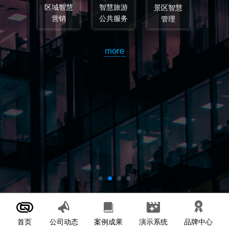
景区智慧
管理
智慧旅游
智慧旅游
规划
设计
more
首页
案例成果
演示系统
公司动态
品牌中心