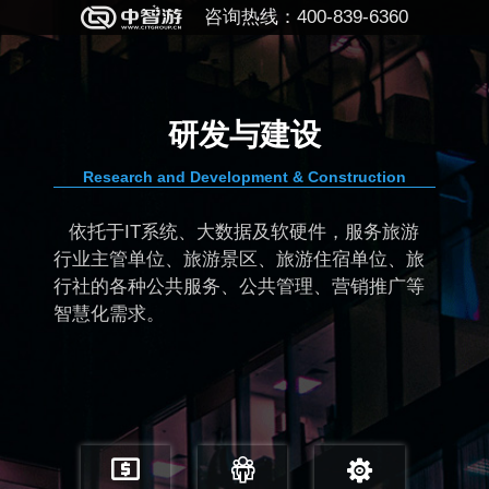
咨询热线：400-839-6360
设
规划与顾
 Construction
PLANNING & CONSU
硬件，服务旅游
为各级旅游主管单位和目的
游住宿单位、旅
慧旅游的规划、设计、顾问和
理、营销推广等
目的地经营管理者从大数据视角
角对目的地进行智慧化管理和
广。