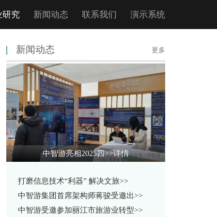
业研究
新闻动态
联系我们
演示系统
新闻动态
更多
中智游亮相2025四
>>详情
打磨信息技术“利器” 解决文旅>>
中智游集团首席架构师蒋骏受邀出>>
中智游受邀参加丽江市旅游业转型>>