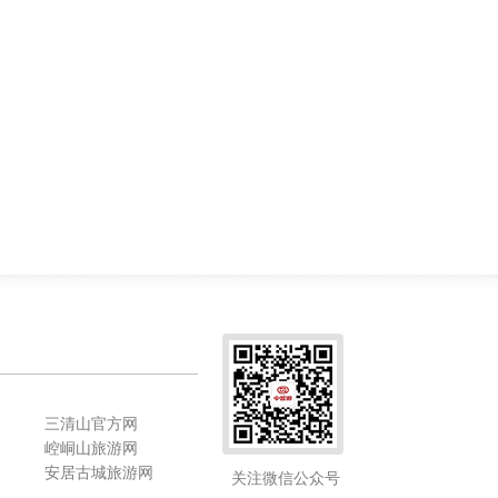
三清山官方网
崆峒山旅游网
安居古城旅游网
关注微信公众号