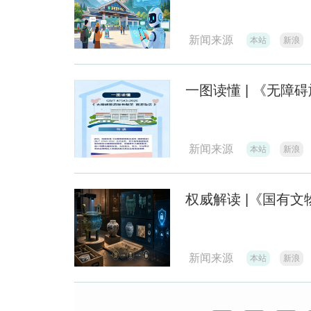
新闻来源
本站
新浪
一图读懂 | 《无障碍
新闻来源
本站
新浪
权威解读 |《国有文
新闻来源
本站
新浪