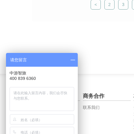
2
3
请您留言
中游智旅
400 839 6360
关于中智游
商务合作
公司概况
联系我们
创始人