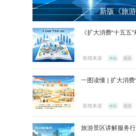
新版《旅游
《扩大消费“十五五”
新闻来源
本站
新浪
一图读懂 | 扩大消费
新闻来源
本站
新浪
旅游景区讲解服务行