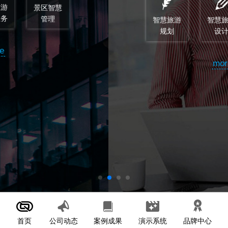
智慧旅游
智慧旅游
顾问和监
规划
设计
理
more
首页
案例成果
演示系统
公司动态
品牌中心