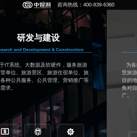
咨询热线：400-839-6360
规划与顾问
on
PLANNING & CONSULTING
旅游
为各级旅游主管单位和目的地管理者提
、旅
慧旅游的规划、设计、顾问和监理服务，
广等
目的地经营管理者从大数据视角和“互联网
角对目的地进行智慧化管理和运营、营销
广。