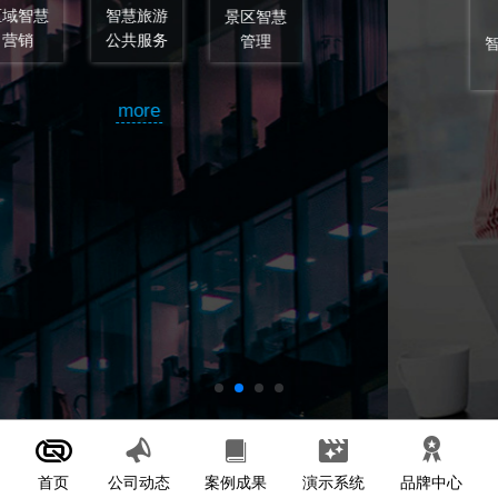
智慧旅游
智慧旅游
顾问和监
规划
设计
理
more
首页
案例成果
演示系统
公司动态
品牌中心