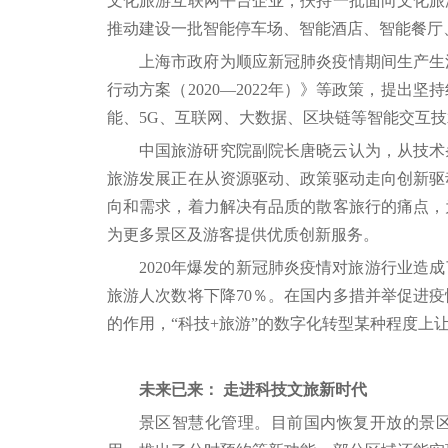
文化旅游互联网平台企业，扶持一批面向文化旅
推动建设一批智能停车场、智能酒店、智能餐厅
上海市政府为顺应新冠肺炎疫情期间生产生
行动方案（2020—2022年）》等政策，提
能、5G、互联网、大数据、区块链等智能交互
中国旅游研究院副院长唐晓云认为，从技术
旅游发展正在从资源驱动、政策驱动走向创新驱
向和需求，着力解决有品质的散客旅行的痛点，
为更多景区及游客提供优质创新服务。
2020年爆发的新冠肺炎疫情对旅游行业造
旅游人次数将下降70％。在国内多措并举促进
的作用，“科技+旅游”的数字化转型某种程度上
未来已来： 走进科技文旅新时代
景区智慧化管理。目前国内恢复开放的景