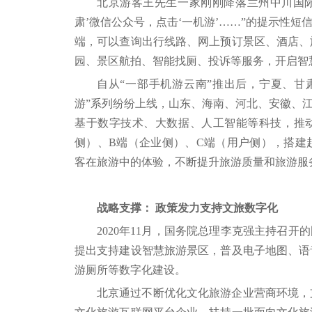
北京游客王先生一家刚刚降落兰州中川国际机
肃’微信公众号，点击‘一机游’……”的提示性
端，可以查询出行线路、网上预订景区、酒店、
园、景区航拍、智能找厕、投诉等服务，开启智
自从“一部手机游云南”推出后，宁夏、甘
游”系列纷纷上线，山东、海南、河北、安徽、江
基于数字技术、大数据、人工智能等科技，推
侧）、B端（企业侧）、C端（用户侧），搭建
客在旅游中的体验，不断提升旅游质量和旅游服
战略支撑： 政策发力支持文旅数字化
2020年11月，国务院总理李克强主持召
提出支持建设智慧旅游景区，普及电子地图、语
游厕所等数字化建设。
北京通过不断优化文化旅游企业营商环境，