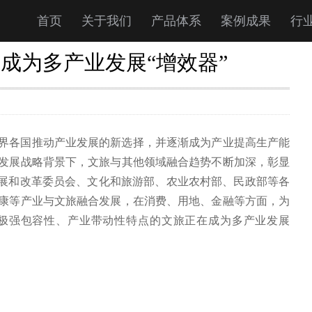
首页
关于我们
产品体系
案例成果
行
”成为多产业发展“增效器”
界各国推动产业发展的新选择，并逐渐成为产业提高生产能
发展战略背景下，文旅与其他领域融合趋势不断加深，彰显
、发展和改革委员会、文化和旅游部、农业农村部、民政部等各
康等产业与文旅融合发展，在消费、用地、金融等方面，为
极强包容性、产业带动性特点的文旅正在成为多产业发展