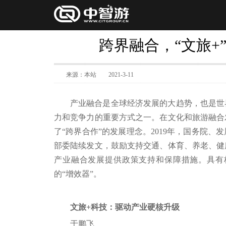
跨界融合，“文旅+
来源：本站
2021-3-11
产业融合是全球经济发展的大趋势，也是世
力和竞争力的重要方式之一。在文化和旅游融合
了“跨界合作”的发展理念。2019年，国务院
部委陆续发文，鼓励支持交通、体育、养老、健
产业融合发展提供政策支持和保障措施。具有
的“增效器”。
文旅+科技：驱动产业硬核升级
于鹏飞