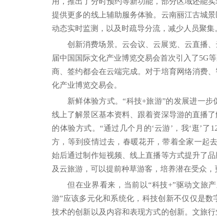
用，推出了分时预约等新功能，部分区域还能实
提供更多的线上辅助服务体验。云南丽江古城景
动态实时监测，以及时疏导分流，减少人员聚集
创新消费场景。云会议、云展览、云直播、云
届中国国际文化产业博览交易会首次引入了5G
商、签约都会在云端完成。对于培育网络消费、
化产业博览交易会。
新鲜体验方式。“科技+旅游”的发展进一
线上了解景区基本资料、跟着资深导游的直播了
的体验方式。“通过几个月的‘云游’，我‘逛’
方，等到疫情过去，春暖花开，带着全家一起去
始后通过制作短视频、线上直播等方式提升了品
及云旅游，可以提前种草游客，培养潜在受众，
但在业界看来，当前以“科技+”驱动文旅
游”应该多元化和系统化，科技创新不仅仅是数
技术的创新以及内容和表现方式的创新。文旅行