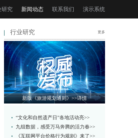
业研究
新闻动态
联系我们
演示系统
行业研究
更多
新版《旅游规划通则》
>>详情
“文化和自然遗产日”各地活动亮>>
九组数据，感受万马奔腾的活力春>>
《互联网平台价格行为规则》来了>>