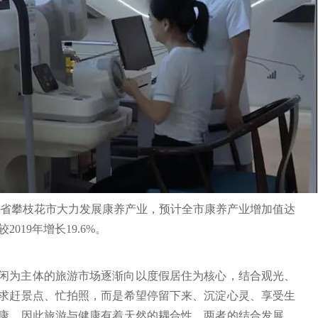
四川省攀枝花市大力发展康养产业，预计全市康养产业增加值达
较2019年增长19.6%。
闲为主体的旅游市场逐渐向以度假居住为核心，结合观光、
求赶景点、忙拍照，而是希望停留下来、沉淀心灵、享受生
康，因此旅游与健康有着天然的耦合性，两者的结合发展，