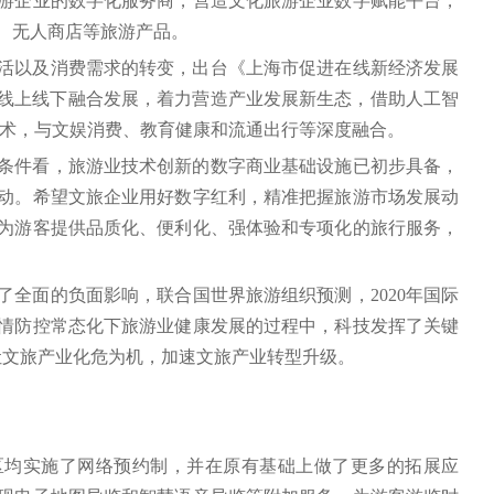
游企业的数字化服务商，营造文化旅游企业数字赋能平台，
、无人商店等旅游产品。
活以及消费需求的转变，出台《上海市促进在线新经济发展
出坚持线上线下融合发展，着力营造产业发展新生态，借助人工智
技术，与文娱消费、教育健康和流通出行等深度融合。
条件看，旅游业技术创新的数字商业基础设施已初步具备，
动。希望文旅企业用好数字红利，精准把握旅游市场发展动
为游客提供品质化、便利化、强体验和专项化的旅行服务，
成了全面的负面影响，联合国世界旅游组织预测，2020年国际
疫情防控常态化下旅游业健康发展的过程中，科技发挥了关键
让文旅产业化危为机，加速文旅产业转型升级。
区均实施了网络预约制，并在原有基础上做了更多的拓展应