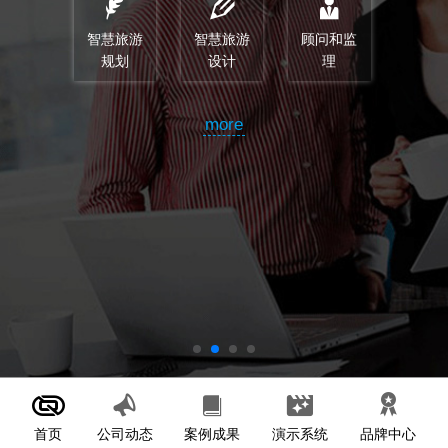
智慧旅游
智慧旅游
顾问和监
规划
设计
理
more
首页
案例成果
演示系统
公司动态
品牌中心