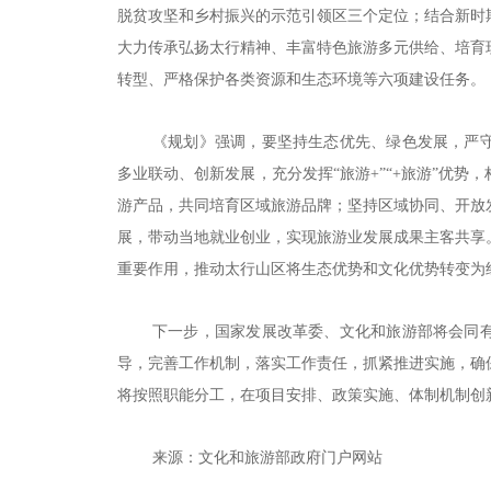
脱贫攻坚和乡村振兴的示范引领区三个定位；结合新时
大力传承弘扬太行精神、丰富特色旅游多元供给、培育
转型、严格保护各类资源和生态环境等六项建设任务。
《规划》强调，要坚持生态优先、绿色发展，严
多业联动、创新发展，充分发挥“旅游+”“+旅游”优
游产品，共同培育区域旅游品牌；坚持区域协同、开放
展，带动当地就业创业，实现旅游业发展成果主客共享
重要作用，推动太行山区将生态优势和文化优势转变为
下一步，国家发展改革委、文化和旅游部将会同
导，完善工作机制，落实工作责任，抓紧推进实施，确
将按照职能分工，在项目安排、政策实施、体制机制创
来源：文化和旅游部政府门户网站