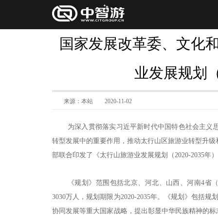
国家发展改革委、文化和
业发展规划（2
来源：本站
2020-11-02
为深入贯彻落实习近平新时代中国特色社会主义
转型发展中的重要作用，推动太行山区旅游业转型升级
部联合印发了《太行山旅游业发展规划（2020-2035
《规划》范围包括北京、河北、山西、河南4省（市
3030万人，规划期限为2020-2035年。《规划》
协同发展等重大国家战略，提出彰显中华民族精神的标