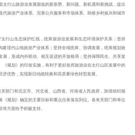
期太行山旅游业发展面临的新形势、新问题、新机遇和新挑战，提出
现代旅游产业体系、完善公共服务和市场体系、助推乡村振兴和城市
守太行山生态保护红线，统筹旅游业发展和生态环境保护关系；坚持
势，构建现代山地旅游产业体系；坚持全域统筹、协调发展，统筹规划旅
发展，形成内外联动、相互促进的开放格局；坚持保障民生、共享发
。《规划》的印发实施，有利于更好发挥旅游业在太行山区发展中的
经济优势，实现新旧动能转换和高质量绿色转型发展。
有关部门和北京市、河北省、山西省、河南省人民政府，加强组织领
保《规划》确定的主要目标和重点任务落实到位。各有关部门和单位
新等方面给予积极支持。