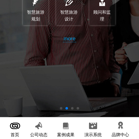
智慧旅游
智慧旅游
顾问和监
规划
设计
理
more
首页
案例成果
演示系统
公司动态
品牌中心