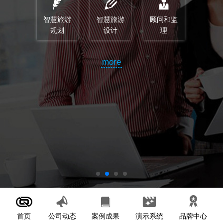
智慧旅游
智慧旅游
顾问和监
规划
设计
理
more
首页
案例成果
演示系统
公司动态
品牌中心