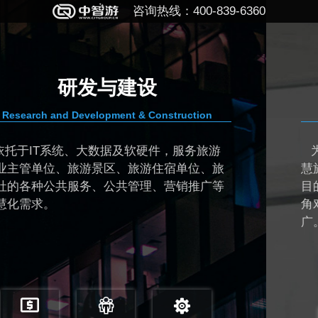
咨询热线：400-839-6360
规划与顾问
truction
PLANNING & CONSULTING
，服务旅游
为各级旅游主管单位和目的地管
宿单位、旅
慧旅游的规划、设计、顾问和监理
营销推广等
目的地经营管理者从大数据视角和“互
角对目的地进行智慧化管理和运营
广。