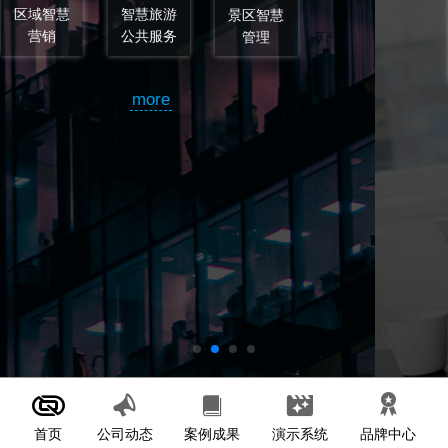
区智慧
管理
智慧旅游
智慧旅游
顾
规划
设计
more
首页
案例成果
演示系统
公司动态
品牌中心