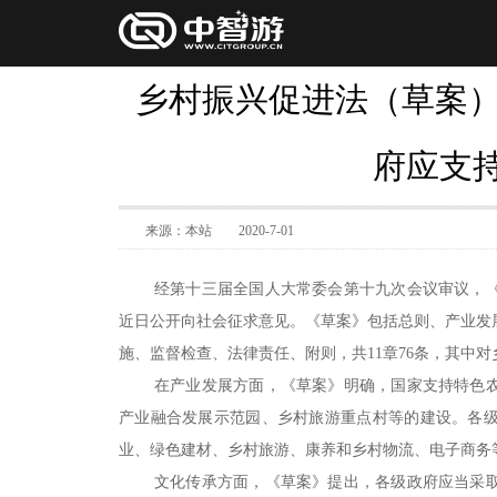
乡村振兴促进法（草案）
府应支
来源：本站
2020-7-01
经第十三届全国人大常委会第十九次会议审议，
近日公开向社会征求意见。《草案》包括总则、产业发
施、监督检查、法律责任、附则，共11章76条，其中
在产业发展方面，《草案》明确，国家支持特色
产业融合发展示范园、乡村旅游重点村等的建设。各
业、绿色建材、乡村旅游、康养和乡村物流、电子商务
文化传承方面，《草案》提出，各级政府应当采