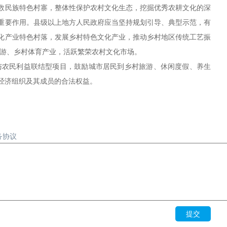
数民族特色村寨，整体性保护农村文化生态，挖掘优秀农耕文化的深
重要作用。县级以上地方人民政府应当坚持规划引导、典型示范，有
化产业特色村落，发展乡村特色文化产业，推动乡村地区传统工艺振
旅游、乡村体育产业，活跃繁荣农村文化市场。
与农民利益联结型项目，鼓励城市居民到乡村旅游、休闲度假、养生
经济组织及其成员的合法权益。
务协议
提交