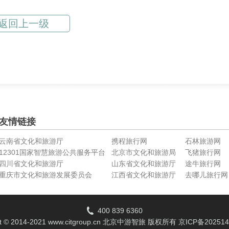
返回上一级
友情链接
云南省文化和旅游厅
携程旅行网
石林旅游网
12301国家智慧旅游公共服务平台
北京市文化和旅游局
飞猪旅行网
四川省文化和旅游厅
山东省文化和旅游厅
途牛旅行网
重庆市文化和旅游发展委员会
江西省文化和旅游厅
去哪儿旅行网
400 839 6360
ht © 2014-2021 www.citgroup.cn 北京中游智旅 版权所有
京ICP备202514