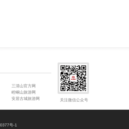
三清山官方网
崆峒山旅游网
安居古城旅游网
关注微信公众号
0377号-1