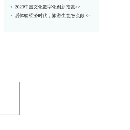
2023中国文化数字化创新指数>>
后体验经济时代，旅游生意怎么做>>