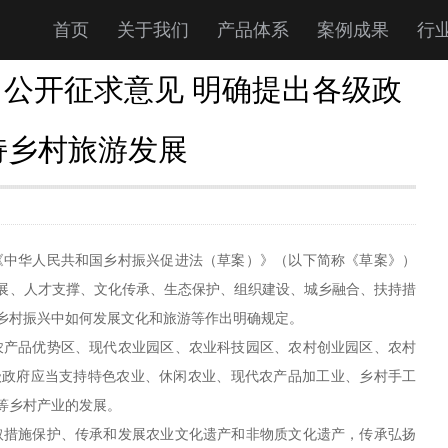
首页
关于我们
产品体系
案例成果
行
公开征求意见 明确提出各级政
持乡村旅游发展
《中华人民共和国乡村振兴促进法（草案）》（以下简称《草案》）
展、人才支撑、文化传承、生态保护、组织建设、城乡融合、扶持措
对乡村振兴中如何发展文化和旅游等作出明确规定。
农产品优势区、现代农业园区、农业科技园区、农村创业园区、农村
级政府应当支持特色农业、休闲农业、现代农产品加工业、乡村手工
等乡村产业的发展。
取措施保护、传承和发展农业文化遗产和非物质文化遗产，传承弘扬