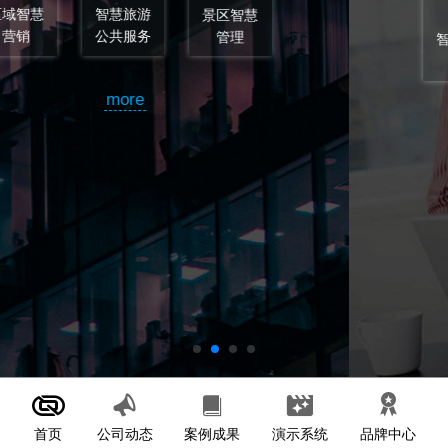
智慧旅游
智慧旅游
顾问和监
规划
设计
理
more
首页
案例成果
演示系统
公司动态
品牌中心