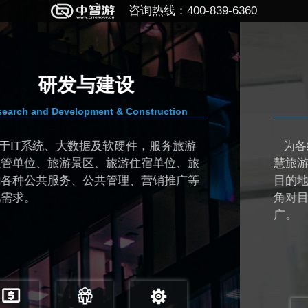
咨询热线：400-839-6360
规划与顾问
on
PLANNING & CONSULTING
旅游
为各级旅游主管单位和目的地管理者提
、旅
慧旅游的规划、设计、顾问和监理服务，
广等
目的地经营管理者从大数据视角和“互联网
角对目的地进行智慧化管理和运营、营销
广。