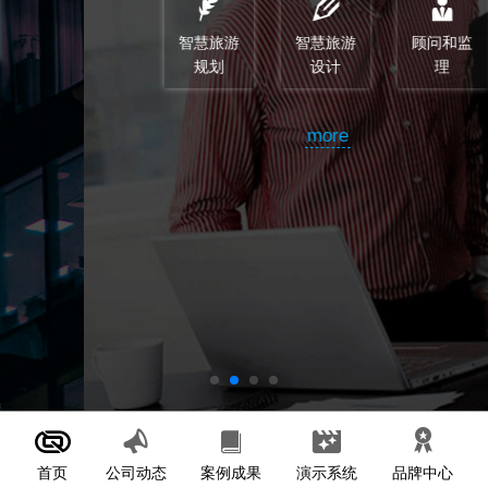
智慧旅游
智慧旅游
顾问和监
规划
设计
理
more
首页
案例成果
演示系统
公司动态
品牌中心