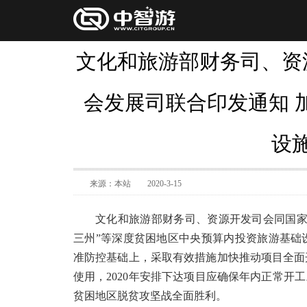
文化和旅游部财务司、资
会发展司联合印发通知 
设
来源：本站
2020-3-15
文化和旅游部财务司、资源开发司会同国家
三州”等深度贫困地区中央预算内投资旅游基础
准防控基础上，采取有效措施加快推动项目全面开
使用，2020年安排下达项目应确保年内正常开
贫困地区脱贫攻坚战全面胜利。