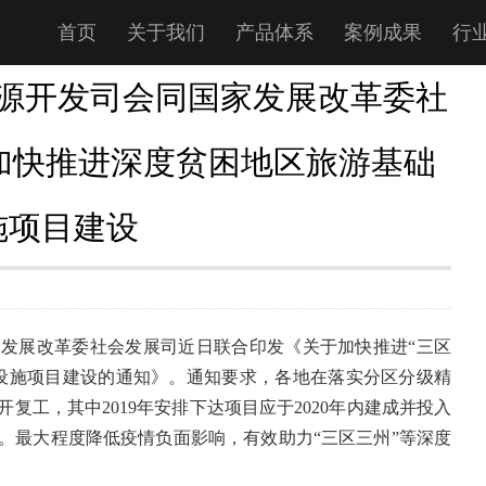
首页
关于我们
产品体系
案例成果
行
源开发司会同国家发展改革委社
加快推进深度贫困地区旅游基础
施项目建设
发展改革委社会发展司近日联合印发《关于加快推进“三区
设施项目建设的通知》。通知要求，各地在落实分区分级精
复工，其中2019年安排下达项目应于2020年内建成并投入
工。最大程度降低疫情负面影响，有效助力“三区三州”等深度