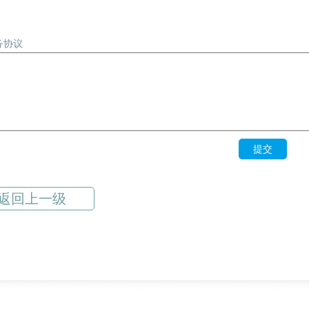
务协议
提交
返回上一级