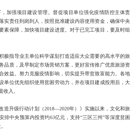
下，加强项目建设管理。督促项目单位强化疫情防控主体责
落实责任到岗到人，按照批准建设内容使用资金，确保中央
要素保障，加快项目建设进度。对于已完工项目，要及时组
积极指导业主单位科学谋划打造适应大众需要的高水平的旅
务品质，及早制定市场营销方案，更好宣传推广优质旅游资
合效益。努力克服疫情影响，切实提升带贫致富能力。各地
设单位优先组织使用贫困劳动力，并在项目建成投用后，大
庭收入。
造升级行动计划（2018—2020年）》实施以来，文化和旅
累计安排中央预算内投资约63亿元，支持“三区三州”等深度贫困
设。