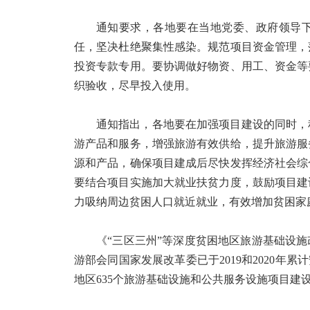
通知要求，各地要在当地党委、政府领导
任，坚决杜绝聚集性感染。规范项目资金管理，
投资专款专用。要协调做好物资、用工、资金等
织验收，尽早投入使用。
通知指出，各地要在加强项目建设的同时，
游产品和服务，增强旅游有效供给，提升旅游服
源和产品，确保项目建成后尽快发挥经济社会综
要结合项目实施加大就业扶贫力度，鼓励项目建
力吸纳周边贫困人口就近就业，有效增加贫困家
《“三区三州”等深度贫困地区旅游基础设施改
游部会同国家发展改革委已于2019和2020年
地区635个旅游基础设施和公共服务设施项目建