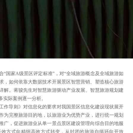
“国家A级景区评定标准”，对“全域旅游概念及全域旅游如
求，如何依靠大数据技术开展景区智慧营销、塑造核心旅游
详解。蒋骏先生对智慧旅游驱动产业发展、智慧旅游规划建
多实际案例逐一分析。
工作导则》对信息化的要求对我国景区信息化建设现状展开
作为完整旅游目的地，以旅游业为优势产业，进行统一规划
推广，促进旅游业从单一景点景区建设管理向综合目的地服
低效方式向精细高效方式转变，从封闭的旅游自循环向开放