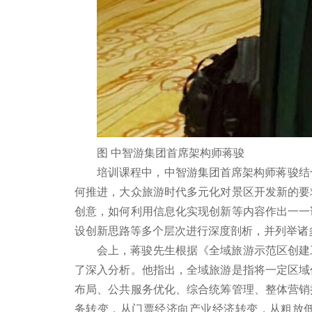
图 中智游集团首席架构师蒋骏
培训课程中，中智游集团首席架构师蒋骏结合
何推进，大众旅游时代多元化对景区开发新的要
创意，如何利用信息化实现创新等内容作出一一
设创新思路等多个层次进行深度剖析，并列举诸
会上，蒋骏先生根据《全域旅游示范区创建
了深入分析。他指出，全域旅游是指将一定区域
布局、公共服务优化、综合统筹管理、整体营销
务转变，从门票经济向产业经济转变，从粗放