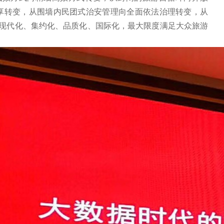
共享转变，从围墙内民团式治安管理向全面依法治理转变，从
现代化、集约化、品质化、国际化，最大限度满足大众旅游