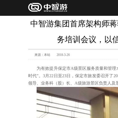
中智游集团首席架构师蒋骏
务培训会议，以
来源：本站
2018-3-26
为有效提升保定市A级景区服务质量和管理
时代”。3月22日至23日，保定市旅发委召开了
领导、业务科（股）长、A级旅游景区负责人及