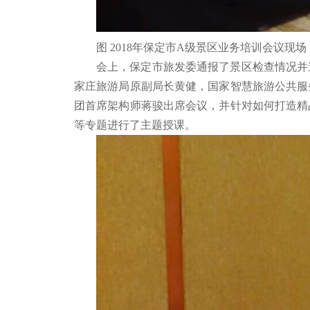
图 2018年保定市A级景区业务培训会议现场
会上，保定市旅发委通报了景区检查情况并
家庄旅游局原副局长黄健，国家智慧旅游公共服
团首席架构师蒋骏出席会议，并针对如何打造精
等专题进行了主题授课。