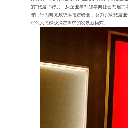
的“旅游+”转变，从企业单打独享向社会共建
部门行为向党政统筹推进转变，努力实现旅游业
时代人民群众消费需求的发展新模式。