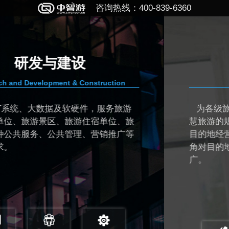
咨询热线：400-839-6360
规划与顾问
n
PLANNING & CONSULTING
游
为各级旅游主管单位和目的地管理者提供
、旅
慧旅游的规划、设计、顾问和监理服务，
广等
目的地经营管理者从大数据视角和“互联网+
角对目的地进行智慧化管理和运营、营销
广。