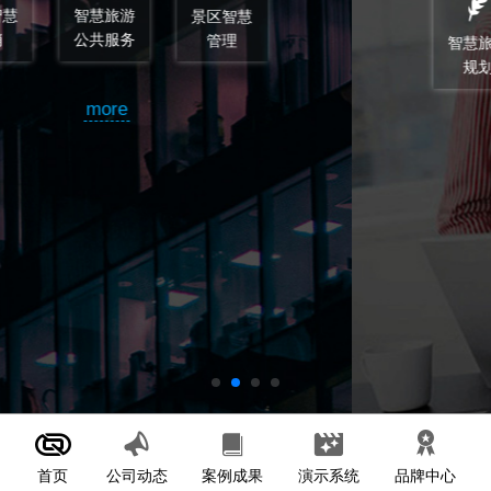
智慧旅游
智慧旅游
顾问和监
规划
设计
理
more
首页
案例成果
演示系统
公司动态
品牌中心