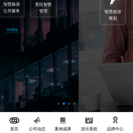
智慧旅游
智慧旅游
顾问和监
规划
设计
理
more
首页
案例成果
演示系统
公司动态
品牌中心