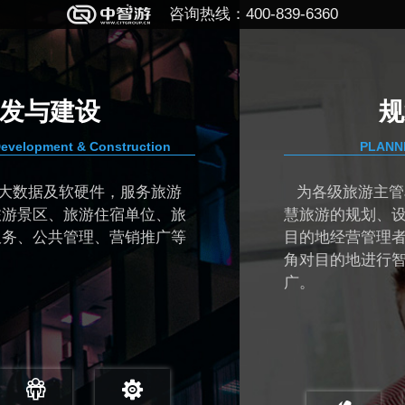
咨询热线：400-839-6360
规划与顾问
PLANNING & CONSULTING
游
为各级旅游主管单位和目的地管理者提供
旅
慧旅游的规划、设计、顾问和监理服务，帮
等
目的地经营管理者从大数据视角和“互联网+“
角对目的地进行智慧化管理和运营、营销推
广。