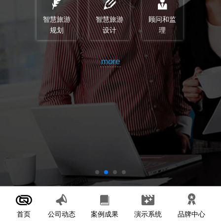
智慧旅游
智慧旅游
顾问和监
规划
设计
理
more
首页
案例成果
演示系统
公司动态
品牌中心