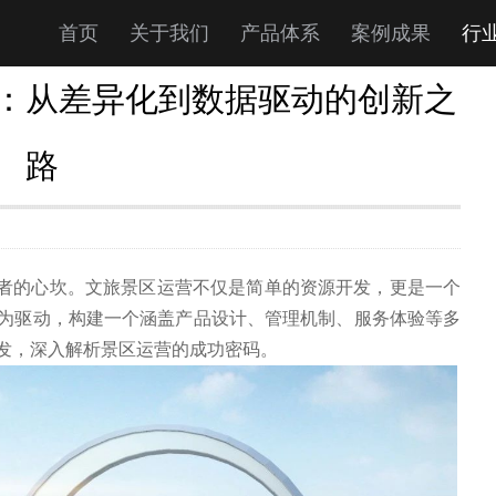
首页
关于我们
产品体系
案例成果
行
：从差异化到数据驱动的创新之
路
作者的心坎。文旅景区运营不仅是简单的资源开发，更是一个
为驱动，构建一个涵盖产品设计、管理机制、服务体验等多
发，深入解析景区运营的成功密码。