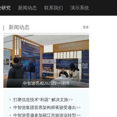
业研究
新闻动态
联系我们
演示系统
新闻动态
更多
中智游亮相2025四
>>详情
打磨信息技术“利器” 解决文旅>>
中智游集团首席架构师蒋骏受邀出>>
中智游受邀参加丽江市旅游业转型>>