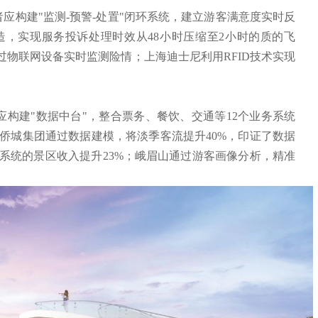
构建"监测-预警-处置"闭环系统，建立游客满意度实时反
，实现服务投诉处理时效从48小时压缩至2小时的质的飞
通过物联网设备实时监测险情；上海迪士尼利用RFID技术实现
建"数据中台"，整合票务、餐饮、交通等12个业务系统
侨城集团通过数据建模，将淡季客流提升40%，印证了数据
系统的景区收入提升23%；峨眉山通过游客画像分析，精准
。