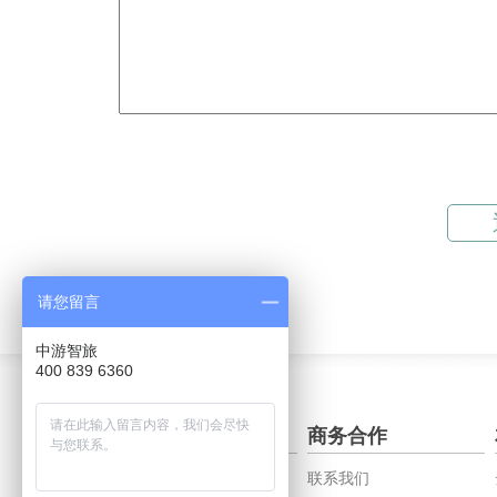
请您留言
中游智旅
400 839 6360
关于中智游
商务合作
公司概况
联系我们