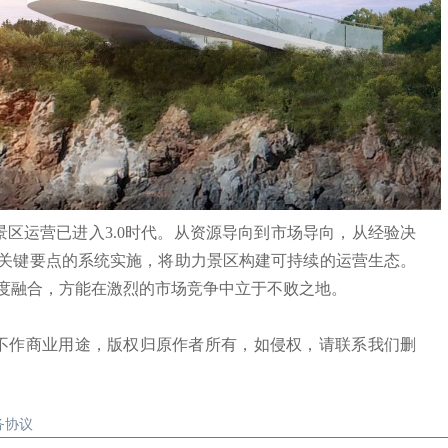
运营已进入3.0时代。从资源导向到市场导向，从经验决
关键要点的系统实施，将助力景区构建可持续的运营生态。
度融合，方能在激烈的市场竞争中立于不败之地。
不作商业用途，版权归原作者所有，如侵权，请联系我们删
务协议