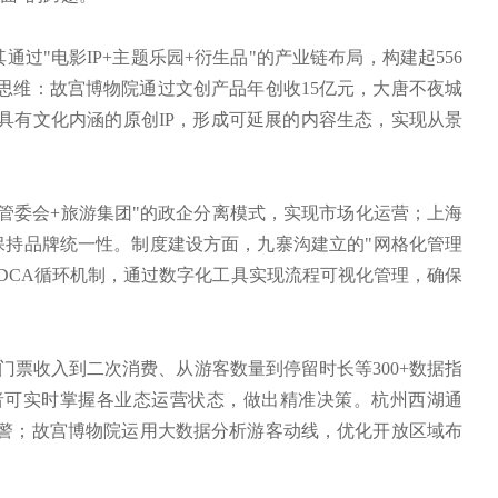
"电影IP+主题乐园+衍生品"的产业链布局，构建起556
思维：故宫博物院通过文创产品年创收15亿元，大唐不夜城
具有文化内涵的原创IP，形成可延展的内容生态，实现从景
委会+旅游集团"的政企分离模式，实现市场化运营；上海
保持品牌统一性。制度建设方面，九寨沟建立的"网格化管理
DCA循环机制，通过数字化工具实现流程可视化管理，确保
票收入到二次消费、从游客数量到停留时长等300+数据指
者可实时掌握各业态运营状态，做出精准决策。杭州西湖通
预警；故宫博物院运用大数据分析游客动线，优化开放区域布