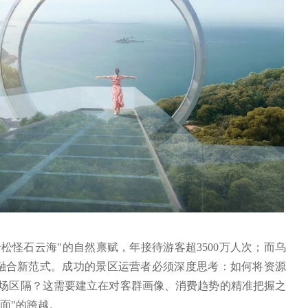
怪石云海"的自然禀赋，年接待游客超3500万人次；而乌
旅融合新范式。成功的景区运营者必须深度思考：如何将资源
场区隔？这需要建立在对客群画像、消费趋势的精准把握之
面"的跨越。