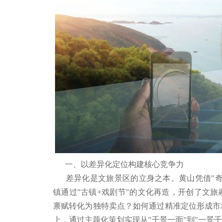
一、以差异化定位构建核心竞争力
差异化是文旅景区的立身之本。黄山凭借"奇松
镇通过"古镇+戏剧节"的文化再造，开创了文
禀赋转化为独特卖点？如何通过精准定位形成市
上，通过主题化策划实现从"千景一面"到"一景千