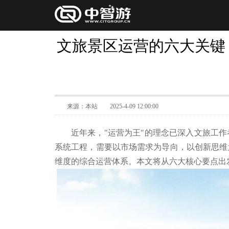
文旅景区运营的六大关键
来源：本站
2025-4-09 12:00:00
近年来，"运营为王"的理念已深入文旅工
系统工程，需要以市场需求为导向，以创新思维
维度的综合运营体系。本文将从六大核心要点出