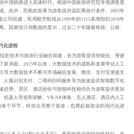
动中国铁路进入高速时代。根据中国旅游研究院专项调查显
。此外，民航的发展为游客提供远距离旅行条件。2002年
司组建，民用航空航线从1999年的1115条增加到2018年
距离。国家统计局数据的显示，过去二十年随着铁路、公路、
现代化进程
代信息技术与旅游行业融合加速，在为游客提供智能化、便捷
新局面。2015年以来，大数据技术的成熟和发展带动人工
引导大数据技术不断与市场融合发展。微信、支付宝便捷支
店、人脸识别支付、二维码扫码服务等为旅途提供智能数字化
速趋势。景区、酒店纷纷与智能科技相结合为游客提供更加
机器人导览和讲解、VR/AR体验，无人酒店、酒店内人工
的各个环节，科技点亮整个旅途，也撑起旅游业的现代化进
“三多三少”和“六个不足”。基于旅游业的综合性特征，当