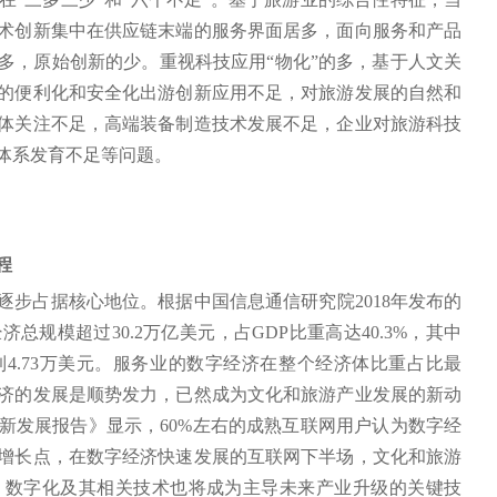
术创新集中在供应链末端的服务界面居多，面向服务和产品
多，原始创新的少。重视科技应用“物化”的多，基于人文关
的便利化和安全化出游创新应用不足，对旅游发展的自然和
体关注不足，高端装备制造技术发展不足，企业对旅游科技
体系发育不足等问题。
程
步占据核心地位。根据中国信息通信研究院2018年发布的
总规模超过30.2万亿美元，占GDP比重高达40.3%，其中
4.73万美元。服务业的数字经济在整个经济体比重占比最
济的发展是顺势发力，已然成为文化和旅游产业发展的新动
创新发展报告》显示，60%左右的成熟互联网用户认为数字经
增长点，在数字经济快速发展的互联网下半场，文化和旅游
，数字化及其相关技术也将成为主导未来产业升级的关键技