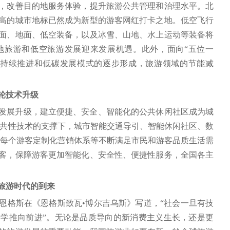
，改善目的地服务体验，提升旅游公共管理和治理水平。北
高的城市地标已然成为新型的游客网红打卡之地。低空飞行
面、地面、低空装备，以及冰雪、山地、水上运动等装备将
地旅游和低空旅游发展迎来发展机遇。此外，面向“五位一
求持续推进和低碳发展模式的逐步形成，旅游领域的节能减
一轮技术升级
发展升级，建立便捷、安全、智能化的公共休闲社区成为城
等共性技术的支撑下，城市智能交通导引、智能休闲社区、数
向每个游客定制化营销体系等不断满足市民和游客品质生活需
客，保障游客更加智能化、安全性、便捷性服务，全国各主
能旅游时代的到来
恩格斯在《恩格斯致瓦•博尔吉乌斯》写道，“社会一旦有技
学推向前进”。无论是品质导向的新消费主义生长，还是更