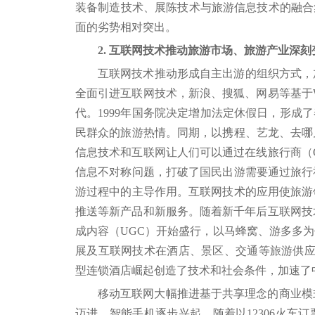
装备制造技术、展陈技术与旅游信息技术的融合
面的劣势相对突出。
2. 互联网技术推动旅游市场、旅游产业深刻
互联网技术推动形成自主出游的组织方式，加
全面引进互联网技术，新浪、搜狐、网易等基于W
代。1999年国务院决定增加法定休假日，形成
民群众的旅游热情。同期，以携程、艺龙、去哪
信息技术和互联网让人们可以通过在线旅行商（
信息不对称问题，打破了国民出游需要通过旅行
游过程中的主导作用。互联网技术的应用使旅游
推送等新产品和新服务。随着新千年后互联网技术
成内容（UGC）开始盛行，以马蜂窝、游多多
展及互联网技术在酒店、景区、交通等旅游供应
型连锁酒店崛起创造了技术和社会条件，加速了
移动互联网大幅推进基于共享理念的商业模式发
迈进，智能手机逐步兴起。随着以12306火车