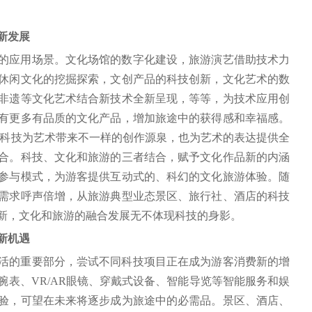
新发展
的应用场景。文化场馆的数字化建设，旅游演艺借助技术力
休闲文化的挖掘探索，文创产品的科技创新，文化艺术的数
非遗等文化艺术结合新技术全新呈现，等等，为技术应用创
有更多有品质的文化产品，增加旅途中的获得感和幸福感。
型科技为艺术带来不一样的创作源泉，也为艺术的表达提供全
合。科技、文化和旅游的三者结合，赋予文化作品新的内涵
参与模式，为游客提供互动式的、科幻的文化旅游体验。随
需求呼声倍增，从旅游典型业态景区、旅行社、酒店的科技
新，文化和旅游的融合发展无不体现科技的身影。
新机遇
活的重要部分，尝试不同科技项目正在成为游客消费新的增
表、VR/AR眼镜、穿戴式设备、智能导览等智能服务和娱
验，可望在未来将逐步成为旅途中的必需品。景区、酒店、