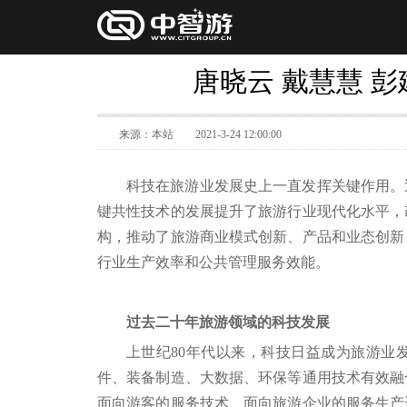
唐晓云 戴慧慧 彭
来源：本站
2021-3-24 12:00:00
科技在旅游业发展史上一直发挥关键作用。
键共性技术的发展提升了旅游行业现代化水平，
构，推动了旅游商业模式创新、产品和业态创新
行业生产效率和公共管理服务效能。
过去二十年旅游领域的科技发展
上世纪80年代以来，科技日益成为旅游业
件、装备制造、大数据、环保等通用技术有效融
面向游客的服务技术、面向旅游企业的服务生产