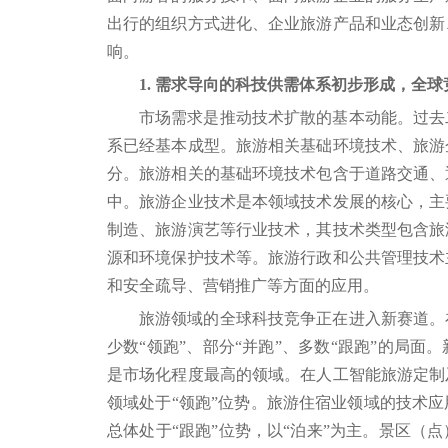
出行的组织方式进化、企业旅游产品和业态创新
响。
1. 需求导向的科技供需体系初步形成，全
市场需求是推动技术扩散的基本动能。过去
系已经基本成型。旅游相关基础环境技术、旅游
分。旅游相关的基础环境技术包含于道路交通、
中。旅游企业技术是本领域技术发展的核心，主
制造、旅游演艺等行业技术，其技术类型包含旅
源和环境保护技术等。旅游行政和公共管理技术
和安全疏导、营销推广等方面的应用。
旅游领域的全球科技竞争正在进入新赛道。
少数“领跑”、部分“并跑”、多数“跟跑”的局
是市场化程度最高的领域。在人工智能旅游定制
领域处于“领跑”位势。旅游住宿业领域的技术
总体处于“跟跑”位势，以“泊来”为主。景区（