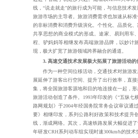
线，“说走就走”的旅行成为可能，与信息技术发
旅游市场的主导者。旅游消费需求也加速从标准
的非标消费和消费升级演化。个性化、品质化、
共享思想的商业模式的形成。途家、易到用车
程、驴妈妈等相继发布高端旅游品牌，以妙计
现，极大扩宽了旅游领域跨界融合的通道。
3. 高速交通技术发展极大拓展了旅游活动
作为一种空间位移活动，交通技术对旅游发
展延伸了游客出行空间、提升了出行效率，直接
集，将全国旅游客源地和目的地连接在一起，形
旅游活动创造了条件。1993年印发的《“五纵七
路网规划》于2004年经国务院常务会议审议通过
要》相继印发，系列公路利好政策和技术提升
线，渐成网络。其次，高速铁路发展大幅促进了“快
年研发CRH系列动车组实现时速300km/h