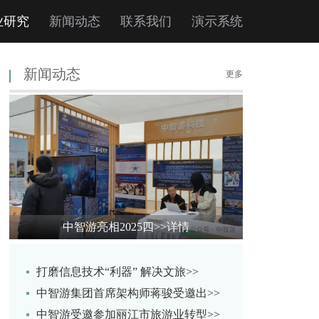
业研究
新闻动态
联系我们
演示系统
新闻动态
更多
中智游亮相2025四
>>详情
打磨信息技术“利器” 解决文旅>>
中智游集团首席架构师蒋骏受邀出>>
中智游受邀参加丽江市旅游业转型>>