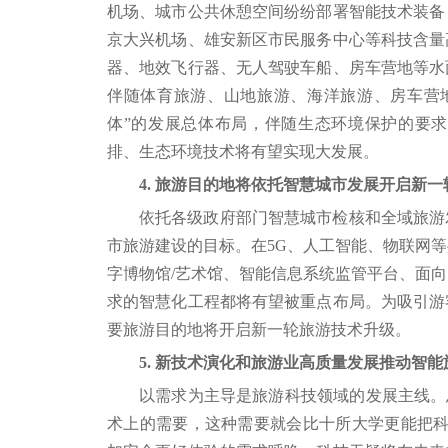
机场、城市公共休憩空间纷纷部署智能技术装备
京大兴机场、雄安新区市民服务中心等科技含量
器、地效飞行器、无人驾驶车船、房车营地等水
伴随体育旅游、山地旅游、海洋旅游、房车营
体”的发展总体布局，伴随生态环境保护的要
排、生态环境技术将有望实现大发展。
4. 旅游目的地将依托智慧城市发展开启新
依托各级政府部门智慧城市检核和全域旅游
市旅游建设的目标。在5G、人工智能、物联网
字博物馆/艺术馆、智能信息系统监管平台、面
求的智慧化工程都将有望被重点布局。为吸引游
要旅游目的地将开启新一轮旅游技术升级。
5. 新技术演化和旅游业高质量发展推动智
以需求为主导是旅游科技领域的发展主线。
术上的需要，这种需要就会比十所大学更能把科