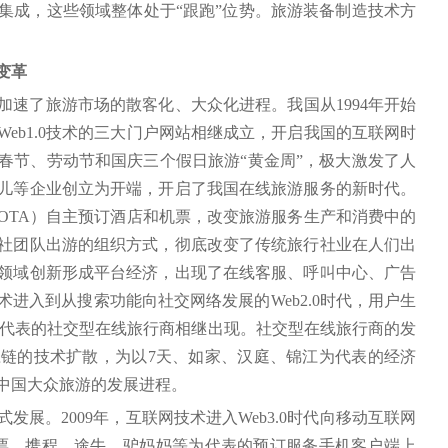
集成，这些领域整体处于“跟跑”位势。旅游装备制造技术方
变革
速了旅游市场的散客化、大众化进程。我国从1994年开始
eb1.0技术的三大门户网站相继成立，开启我国的互联网时
了春节、劳动节和国庆三个假日旅游“黄金周”，极大激发了人
儿等企业创立为开端，开启了我国在线旅游服务的新时代。
OTA）自主预订酒店和机票，改变旅游服务生产和消费中的
社团队出游的组织方式，彻底改变了传统旅行社业在人们出
领域创新形成平台经济，出现了在线客服、呼叫中心、广告
进入到从搜索功能向社交网络发展的Web2.0时代，用户生
为代表的社交型在线旅行商相继出现。社交型在线旅行商的发
链的技术扩散，为以7天、如家、汉庭、锦江为代表的经济
中国大众旅游的发展进程。
展。2009年，互联网技术进入Web3.0时代向移动互联网
订票、携程、途牛、驴妈妈等为代表的预订服务手机客户端上