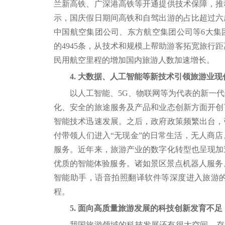
兰新高铁、广深港高铁等开通提供技术保障，推
示，国庆假日期间高铁和自驾出游的占比超过六成
中国航空集团公司、东方航空集团公司等6大集团公
的4945条，从技术和规模上帮助游客拓宽旅行
民用航空里程的增加国内旅游人数加速增长。
4. 大数据、人工智能等新技术引领旅游业
以人工智能、5G、物联网等为代表的新一
化、安全的旅途服务及产品和业态创新方面开创了
智能技术迅速发展。之后，政府政策频繁出台，
付带领人们进入“无现金”的日常生活，无人商
服务。近年来，旅游产业的数字化转型也呈现加
优质的智能体验服务。诸如景区景点机器人服务、
智能助手，语音拍照翻译软件等深度进入旅游
程。
5. 面向高质量旅游发展的科技创新发育不足
我国旅游领域的科技发展还有很大空间，存在