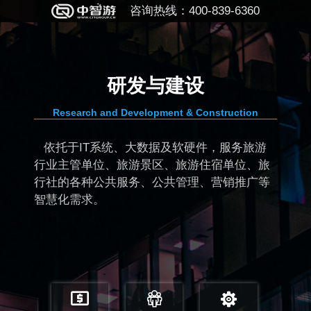
咨询热线：400-839-6360
与建设
规划
ment & Construction
PLANNING & 
据及软硬件，服务旅游
为各级旅游主管单位和
区、旅游住宿单位、旅
慧旅游的规划、设计、
公共管理、营销推广等
目的地经营管理者从大数
角对目的地进行智慧化
广。