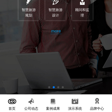
智慧旅游
智慧旅游
顾问和监
规划
设计
理
more
首页
案例成果
演示系统
公司动态
品牌中心