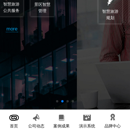
智慧旅游
智慧旅游
顾问和监
规划
设计
理
more
首页
案例成果
演示系统
公司动态
品牌中心