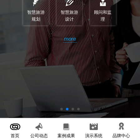
智慧旅游
智慧旅游
顾问和监
规划
设计
理
more
首页
案例成果
演示系统
公司动态
品牌中心