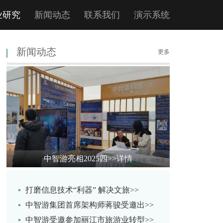
业研究
新闻动态
联系我们
演示系统
新闻动态
更多
中智游亮相2025四
>>详情
打磨信息技术“利器” 解决文旅>>
中智游集团首席架构师蒋骏受邀出>>
中智游受邀参加丽江市旅游业转型>>