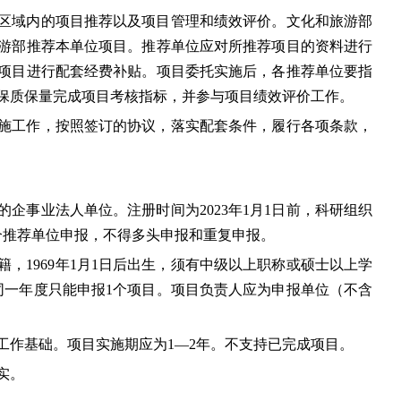
区域内的项目推荐以及项目管理和绩效评价。文化和旅游部
游部推荐本单位项目。推荐单位应对所推荐项目的资料进行
项目进行配套经费补贴。项目委托实施后，各推荐单位要指
保质保量完成项目考核指标，并参与项目绩效评价工作。
施工作，按照签订的协议，落实配套条件，履行各项条款，
企事业法人单位。注册时间为2023年1月1日前，科研组织
个推荐单位申报，不得多头申报和重复申报。
，1969年1月1日后出生，须有中级以上职称或硕士以上学
同一年度只能申报1个项目。项目负责人应为申报单位（不含
工作基础。项目实施期应为1—2年。不支持已完成项目。
实。