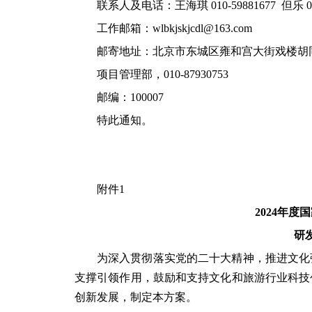
联系人及电话：王海琪 010-59881677 但乐 010
工作邮箱：wlbkjskjcdl@163.com
邮寄地址：北京市东城区雍和宫大街戏楼胡
项目管理部，010-87930753
邮编：100007
特此通知。
附件1
2024年
研
为深入贯彻落实党的二十大精神，推进文化
支撑引领作用，鼓励和支持文化和旅游行业科技
创新发展，制定本方案。