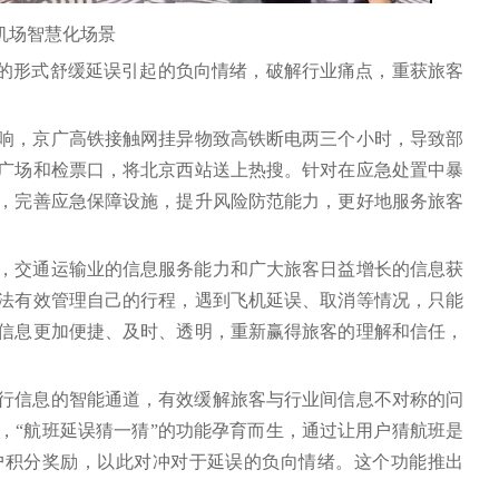
 机场智慧化场景
化的形式舒缓延误引起的负向情绪，破解行业痛点，重获旅客
影响，京广高铁接触网挂异物致高铁断电两三个小时，导致部
广场和检票口，将北京西站送上热搜。针对在应急处置中暴
，完善应急保障设施，提升风险防范能力，更好地服务旅客
，交通运输业的信息服务能力和广大旅客日益增长的信息获
法有效管理自己的行程，遇到飞机延误、取消等情况，只能
信息更加便捷、及时、透明，重新赢得旅客的理解和信任，
行信息的智能通道，有效缓解旅客与行业间信息不对称的问
，“航班延误猜一猜”的功能孕育而生，通过让用户猜航班是
户积分奖励，以此对冲对于延误的负向情绪。这个功能推出