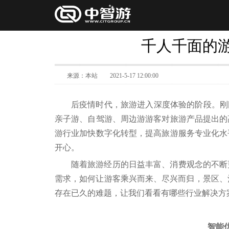
千人千面的
来源：本站
2021-5-17 12:00:00
后疫情时代，旅游进入深度体验的阶段。刚
亲子游、自驾游、周边游游客对旅游产品提出的
游行业加快数字化转型，提高旅游服务专业化水
开心。
随着旅游经历的日益丰富、消费观念的不断
需求，如何让游客乘兴而来、尽兴而归，景区、
存在已久的难题，让我们看看有哪些行业解决方
智能