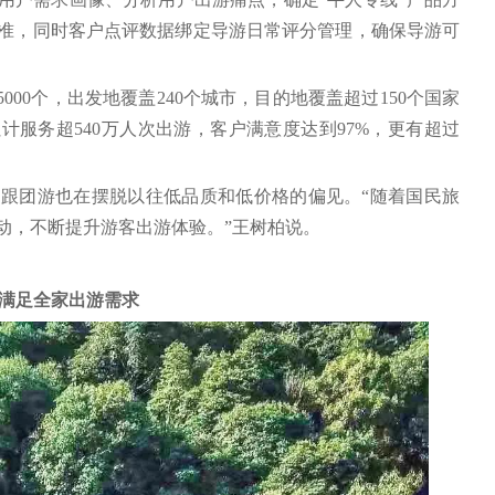
准，同时客户点评数据绑定导游日常评分管理，确保导游可
000个，出发地覆盖240个城市，目的地覆盖超过150个国家
累计服务超540万人次出游，客户满意度达到97%，更有超过
跟团游也在摆脱以往低品质和低价格的偏见。“随着国民旅
动，不断提升游客出游体验。”王树柏说。
满足全家出游需求