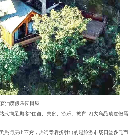
元森泊度假乐园树屋
站式满足顾客“住宿、美食、游乐、教育”四大高品质度假需
类热词层出不穷，热词背后折射出的是旅游市场日益多元而