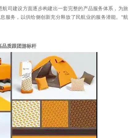
慧航司建设方面逐步构建出一套完整的产品服务体系，为旅
息服务，以供给侧创新充分释放了民航业的服务潜能。”航
高品质跟团游标杆