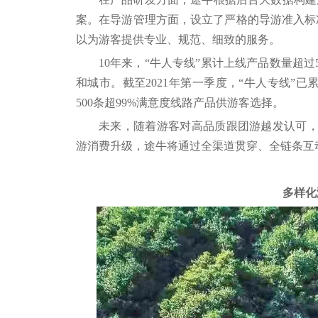
案。在导游管理方面，设立了严格的导游准入标
以为游客提供专业、规范、细致的服务。
10年来，“牛人专线”累计上线产品数量超过5
和城市。截至2021年第一季度，“牛人专线”已
500条超99%满意度线路产品供游客选择。
未来，随着游客对高品质跟团游越发认可，
游消费升级，途牛将通过全渠道贯穿、全链条互
多样化