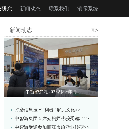
业研究
新闻动态
联系我们
演示系统
新闻动态
更多
中智游亮相2025四
>>详情
打磨信息技术“利器” 解决文旅>>
中智游集团首席架构师蒋骏受邀出>>
中智游受邀参加丽江市旅游业转型>>