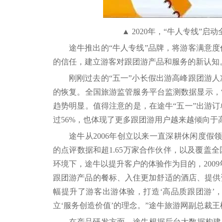
▲ 2020年，“牛人专线”
途牛推出的“牛人专线”品牌，将游客满意
的信任，建立游客对跟团游产品和服务的新认知
刚刚过去的“五一”小长假出游高峰跟团游
的恢复。全国旅游监管服务平台监测数据显示，“五一
趋势明显。值得注意的是，在途牛“五一”出游
过56%，也体现了更多跟团游用户越来越倾向
途牛从2006年创立以来一直深耕休闲度假
的点评数据和超1.65万家合作伙伴，以及覆盖
环境下，途牛以提升客户的体验作为目的，200
跟团游产品的餐标、入住更加舒适的酒店、提供
幅提升了游客出游体验，打造‘高品质跟团游’
立‘服务创造价值’的理念。”途牛旅游网副总裁
在产品研发方面，途牛根据后台大数据构建