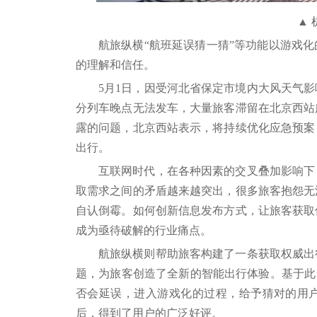
▲
航旅纵横“航班延误猜一猜”等功能以游戏
的理解和信任。
5月1日，因受河北省保定市境内大风天气
分列车晚点无法发车，大量旅客滞留在北京西站
露的问题，北京西站表示，将持续优化应急预案
出行。
互联网时代，在各种因素的交叉叠加影响下
取需求之间的矛盾越来越突出，很多旅客抱怨无
自认倒霉。如何创新信息发布方式，让旅客获取
成为亟待破解的行业痛点。
航旅纵横则帮助旅客构建了一条获取权威出
题，为旅客创造了全新的智能出行体验。基于此
否会延误，进入游戏化的过程，给予猜对的用
后，得到了用户的广泛好评。