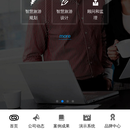
智慧旅游
智慧旅游
顾问和监
规划
设计
理
more
首页
案例成果
演示系统
公司动态
品牌中心