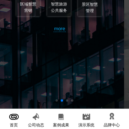
区智慧
管理
智慧旅游
智慧旅游
顾
规划
设计
more
首页
案例成果
演示系统
公司动态
品牌中心