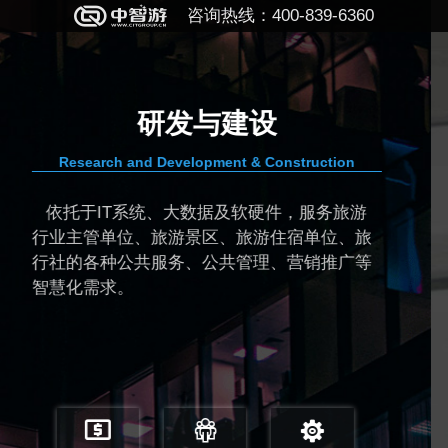
咨询热线：400-839-6360
规划与顾问
truction
PLANNING & CONSULTING
，服务旅游
为各级旅游主管单位和目的地管
宿单位、旅
慧旅游的规划、设计、顾问和监理
营销推广等
目的地经营管理者从大数据视角和“互
角对目的地进行智慧化管理和运营
广。