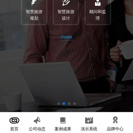
智慧旅游
智慧旅游
顾问和监
规划
设计
理
more
首页
案例成果
演示系统
公司动态
品牌中心